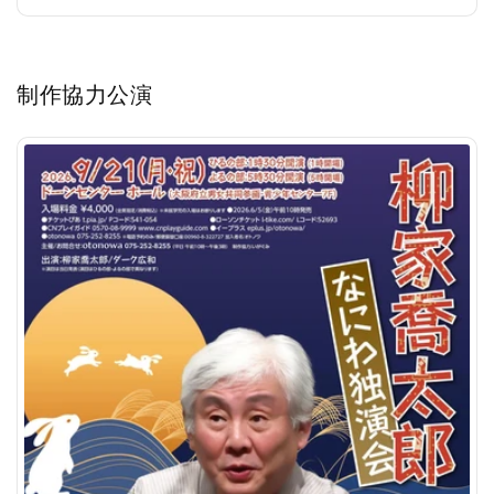
常
価
格
制作協力公演