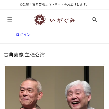
コンテ
心に響く古典芸能とコンサートをお届けします。
ンツに
進む
ログイン
古典芸能 主催公演